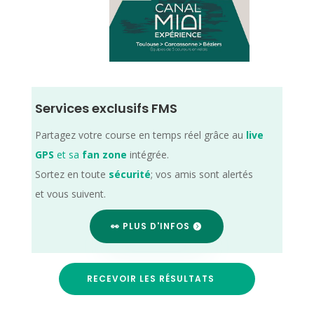
Services exclusifs FMS
Partagez votre course en temps réel grâce au
live
GPS
et sa
fan zone
intégrée.
Sortez en toute
sécurité
; vos amis sont alertés
et vous suivent.
👀 PLUS D'INFOS
RECEVOIR LES RÉSULTATS