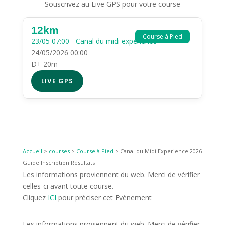
Souscrivez au Live GPS pour votre course
12km
Course à Pied
23/05 07:00 - Canal du midi experience
24/05/2026 00:00
D+ 20m
LIVE GPS
Accueil
>
courses
>
Course à Pied
>
Canal du Midi Experience 2026
Guide Inscription Résultats
Les informations proviennent du web. Merci de vérifier
celles-ci avant toute course.
Cliquez
ICI
pour préciser cet Evènement
Les informations proviennent du web. Merci de vérifier