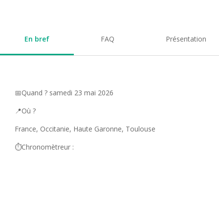
En bref
FAQ
Présentation
📅Quand ? samedi 23 mai 2026
📍Où ?
France, Occitanie, Haute Garonne, Toulouse
⏱️Chronomètreur :