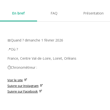
En bref
FAQ
Présentation
📅Quand ? dimanche 1 février 2026
📍Où ?
France, Centre Val-de-Loire, Loiret, Orléans
⏱️Chronomètreur :
Voir le site
Suivre sur Instagram
Suivre sur Facebook