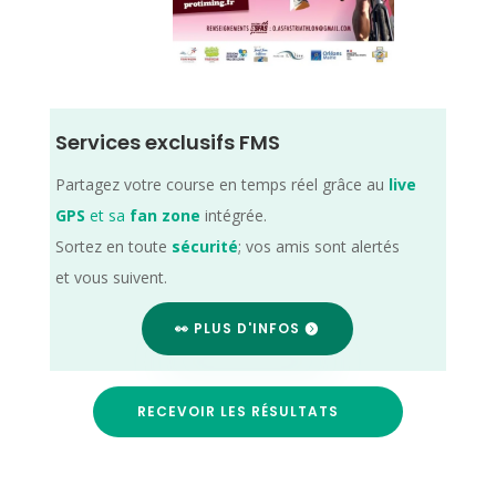
Services exclusifs FMS
Partagez votre course en temps réel grâce au
live
GPS
et sa
fan zone
intégrée.
Sortez en toute
sécurité
; vos amis sont alertés
et vous suivent.
👀 PLUS D'INFOS
RECEVOIR LES RÉSULTATS