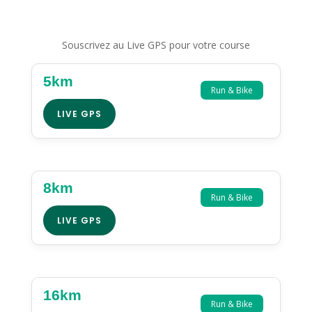
Souscrivez au Live GPS pour votre course
5km
Run & Bike
LIVE GPS
8km
Run & Bike
LIVE GPS
16km
Run & Bike