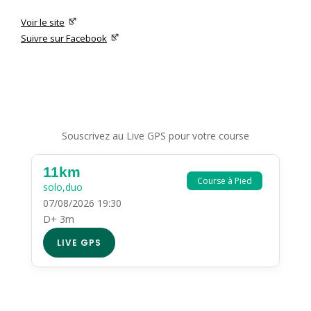
Voir le site
Suivre sur Facebook
Souscrivez au Live GPS pour votre course
11km
Course à Pied
solo,duo
07/08/2026 19:30
D+ 3m
LIVE GPS