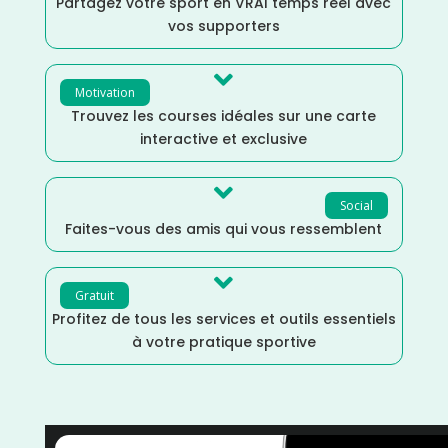
Partagez votre sport en VRAI temps réel avec
vos supporters

Motivation
Trouvez les courses idéales sur une carte
interactive et exclusive

Social
Faites-vous des amis qui vous ressemblent

Gratuit
Profitez de tous les services et outils essentiels
à votre pratique sportive