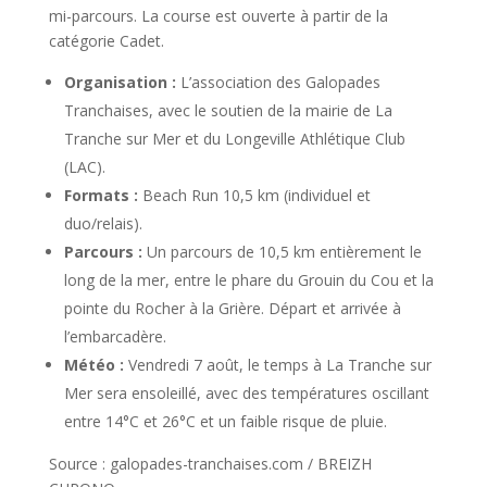
mi-parcours. La course est ouverte à partir de la
catégorie Cadet.
Organisation :
L’association des Galopades
Tranchaises, avec le soutien de la mairie de La
Tranche sur Mer et du Longeville Athlétique Club
(LAC).
Formats :
Beach Run 10,5 km (individuel et
duo/relais).
Parcours :
Un parcours de 10,5 km entièrement le
long de la mer, entre le phare du Grouin du Cou et la
pointe du Rocher à la Grière. Départ et arrivée à
l’embarcadère.
Météo :
Vendredi 7 août, le temps à La Tranche sur
Mer sera ensoleillé, avec des températures oscillant
entre 14°C et 26°C et un faible risque de pluie.
Source : galopades-tranchaises.com / BREIZH