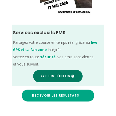
Services exclusifs FMS
Partagez votre course en temps réel grâce au
live
GPS
et sa
fan zone
intégrée.
Sortez en toute
sécurité
; vos amis sont alertés
et vous suivent.
👀 PLUS D'INFOS
RECEVOIR LES RÉSULTATS