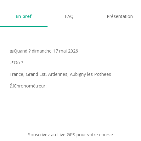
En bref
FAQ
Présentation
📅Quand ? dimanche 17 mai 2026
📍Où ?
France, Grand Est, Ardennes, Aubigny les Pothees
⏱️Chronomètreur :
Souscrivez au Live GPS pour votre course