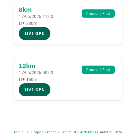
8km
Course à Pied
17/05/2026 11:00
D+ 280m
LIVE GPS
12km
Course à Pied
17/05/2026 00:00
D+ 160m
LIVE GPS
Accueil
>
Europe
>
France
>
Grand Est
>
Ardennes
>
Aubitrail 2026