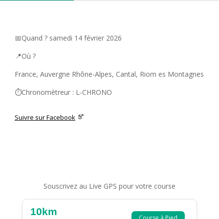
📅Quand ? samedi 14 février 2026
📍Où ?
France, Auvergne Rhône-Alpes, Cantal, Riom es Montagnes
⏱️Chronomètreur : L-CHRONO
Suivre sur Facebook
Souscrivez au Live GPS pour votre course
10km
Course à Pied