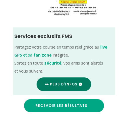
Services exclusifs FMS
Partagez votre course en temps réel grâce au
live
GPS
et sa
fan zone
intégrée.
Sortez en toute
sécurité
; vos amis sont alertés
et vous suivent.
👀 PLUS D'INFOS
RECEVOIR LES RÉSULTATS