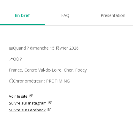
En bref
FAQ
Présentation
📅Quand ? dimanche 15 février 2026
📍Où ?
France, Centre Val-de-Loire, Cher, Foëcy
⏱️Chronomètreur : PROTIMING
Voir le site
Suivre sur Instagram
Suivre sur Facebook