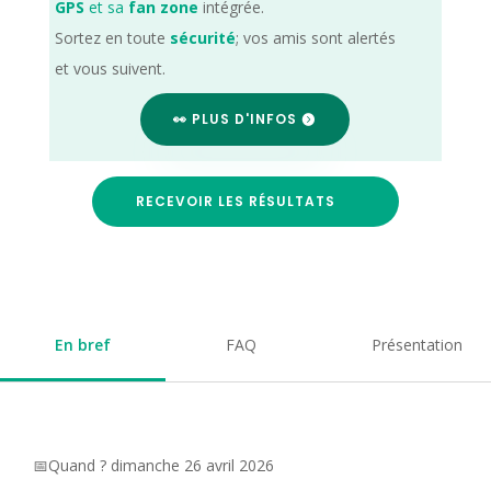
GPS
et sa
fan zone
intégrée.
Sortez en toute
sécurité
; vos amis sont alertés
et vous suivent.
👀 PLUS D'INFOS
RECEVOIR LES RÉSULTATS
En bref
FAQ
Présentation
📅Quand ? dimanche 26 avril 2026