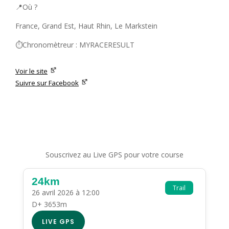
📍Où ?
France, Grand Est, Haut Rhin, Le Markstein
⏱️Chronomètreur : MYRACERESULT
Voir le site
Suivre sur Facebook
Souscrivez au Live GPS pour votre course
24km
Trail
26 avril 2026 à 12:00
D+ 3653m
LIVE GPS