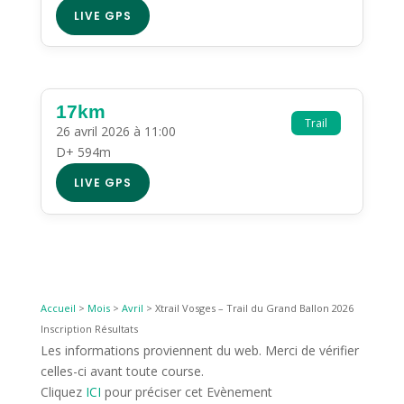
LIVE GPS
17km
Trail
26 avril 2026 à 11:00
D+ 594m
LIVE GPS
Accueil
>
Mois
>
Avril
>
Xtrail Vosges – Trail du Grand Ballon 2026
Inscription Résultats
Les informations proviennent du web. Merci de vérifier
celles-ci avant toute course.
Cliquez
ICI
pour préciser cet Evènement