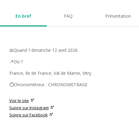
En bref
FAQ
Présentation
📅Quand ? dimanche 12 avril 2026
📍Où ?
France, Ile de France, Val de Marne, Vitry
⏱️Chronomètreur : CHRONOMETRAGE
Voir le site
Suivre sur Instagram
Suivre sur Facebook