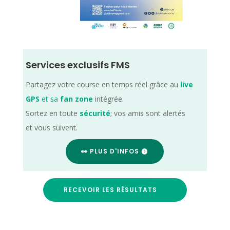
Services exclusifs FMS
Partagez votre course en temps réel grâce au
live
GPS
et sa
fan zone
intégrée.
Sortez en toute
sécurité
; vos amis sont alertés
et vous suivent.
👀 PLUS D'INFOS
RECEVOIR LES RÉSULTATS