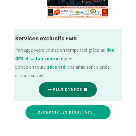
Services exclusifs FMS
Partagez votre course en temps réel grâce au
live
GPS
et sa
fan zone
intégrée.
Sortez en toute
sécurité
; vos amis sont alertés
et vous suivent.
👀 PLUS D'INFOS
RECEVOIR LES RÉSULTATS