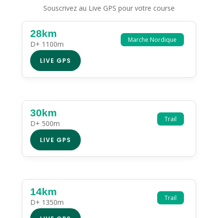
Souscrivez au Live GPS pour votre course
28km
Marche Nordique
D+ 1100m
LIVE GPS
30km
Trail
D+ 500m
LIVE GPS
14km
Trail
D+ 1350m