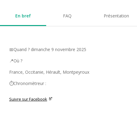
En bref
FAQ
Présentation
📅Quand ? dimanche 9 novembre 2025
📍Où ?
France, Occitanie, Hérault, Montpeyroux
⏱️Chronomètreur :
Suivre sur Facebook