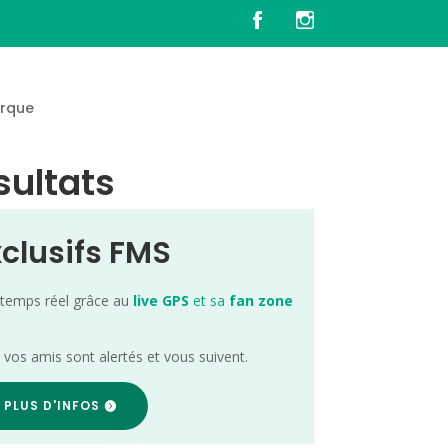
rque
sultats
xclusifs FMS
 temps réel grâce au
live GPS
et sa
fan zone
; vos amis sont alertés et vous suivent.
 PLUS D'INFOS