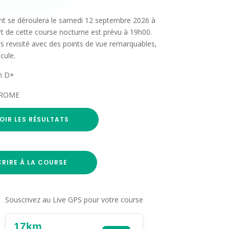
ght se déroulera le samedi 12 septembre 2026 à
 de cette course nocturne est prévu à 19h00.
 revisité avec des points de vue remarquables,
cule.
 m D+
IKROME
OIR LES RÉSULTATS
CRIRE À LA COURSE
Souscrivez au Live GPS pour votre course
17km