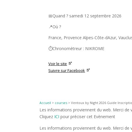
📅Quand ? samedi 12 septembre 2026
📍Où ?
France, Provence Alpes-Côte-dAzur, Vaucl
⏱️Chronomètreur : NIKROME
Voir le site
Suivre sur Facebook
Accueil
>
courses
>
Ventoux by Night 2026 Guide Inscriptio
Les informations proviennent du web. Merci de vé
Cliquez
ICI
pour préciser cet Evènement
Les informations proviennent du web. Merci de vé