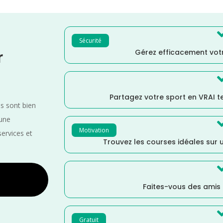
Sécurité
Gérez efficacement votr
r
Partagez votre sport en VRAI 
es sont bien
 une
Motivation
services et
Trouvez les courses idéales sur u
Faites-vous des amis
Gratuit