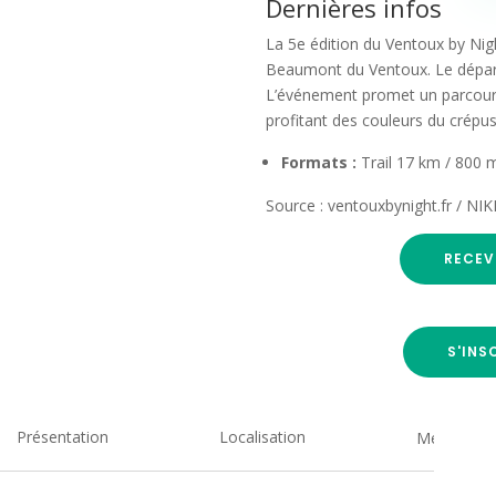
Dernières infos
La 5e édition du Ventoux by Ni
Beaumont du Ventoux. Le départ
L’événement promet un parcours
profitant des couleurs du crépus
Formats :
Trail 17 km / 800
Source : ventouxbynight.fr / N
RECEV
S'INS
Présentation
Localisation
Medias