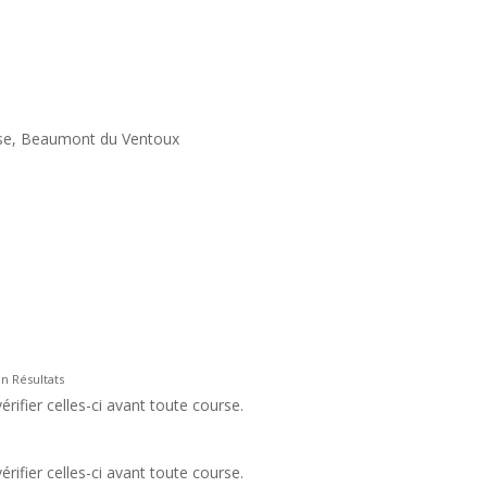
use, Beaumont du Ventoux
n Résultats
rifier celles-ci avant toute course.
rifier celles-ci avant toute course.