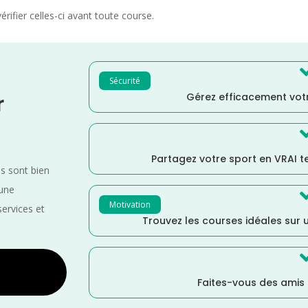
rifier celles-ci avant toute course.
Sécurité
Gérez efficacement votr
r
Partagez votre sport en VRAI 
es sont bien
 une
Motivation
services et
Trouvez les courses idéales sur u
Faites-vous des amis