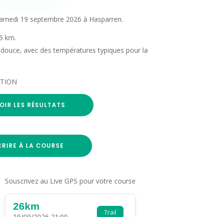
e samedi 19 septembre 2026 à Hasparren.
15 km.
ouce, avec des températures typiques pour la
SATION
OIR LES RÉSULTATS
CRIRE À LA COURSE
Souscrivez au Live GPS pour votre course
26km
Trail
19/09/2026 21:00