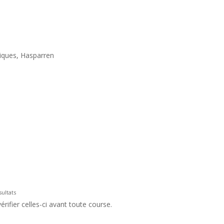
tiques, Hasparren
sultats
rifier celles-ci avant toute course.