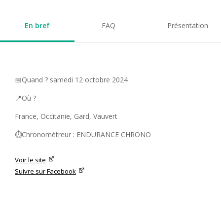
En bref
FAQ
Présentation
📅Quand ? samedi 12 octobre 2024
📍Où ?
France, Occitanie, Gard, Vauvert
⏱️Chronomètreur : ENDURANCE CHRONO
Voir le site
Suivre sur Facebook