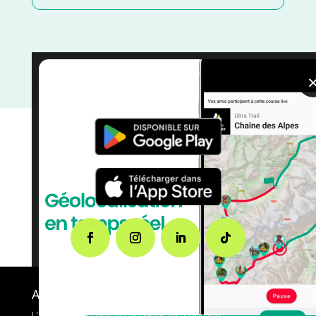
Urban Trail
/
Trail
/
Octobre
/
Occitanie
/
Gard
/
France
/
Distance Semi
/
Distance Faible
/
courses
A propos de FMS
L’application tout-en-un pour les coureurs