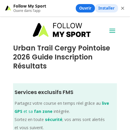
Follow My Sport
✕
Ouvrir
Installer
Ouvre dans l’app
Urban Trail Cergy Pointoise
2026 Guide Inscription
Résultats
Services exclusifs FMS
Partagez votre course en temps réel grâce au
live
GPS
et sa
fan zone
intégrée.
Sortez en toute
sécurité
; vos amis sont alertés
et vous suivent.