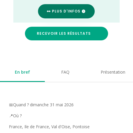
👀 PLUS D'INFOS
RECEVOIR LES RÉSULTATS
En bref
FAQ
Présentation
📅Quand ? dimanche 31 mai 2026
📍Où ?
France, Ile de France, Val d'Oise, Pontoise