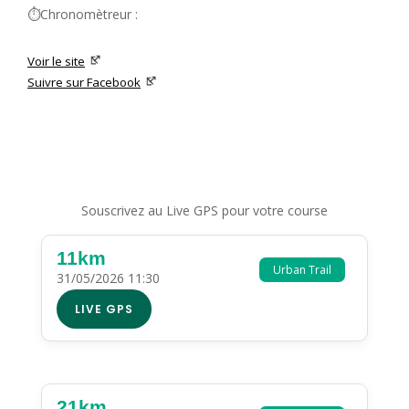
⏱️Chronomètreur :
Voir le site
Suivre sur Facebook
Souscrivez au Live GPS pour votre course
11km
Urban Trail
31/05/2026 11:30
LIVE GPS
21km