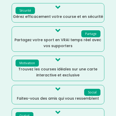

Sécurité
Gérez efficacement votre course et en sécurité

Partage
Partagez votre sport en VRAI temps réel avec
vos supporters

Motivation
Trouvez les courses idéales sur une carte
interactive et exclusive

Social
Faites-vous des amis qui vous ressemblent

Gratuit