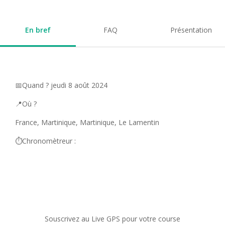
En bref
FAQ
Présentation
📅Quand ? jeudi 8 août 2024
📍Où ?
France, Martinique, Martinique, Le Lamentin
⏱️Chronomètreur :
Souscrivez au Live GPS pour votre course