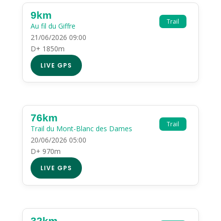
9km
Trail
Au fil du Giffre
21/06/2026 09:00
D+ 1850m
LIVE GPS
76km
Trail
Trail du Mont-Blanc des Dames
20/06/2026 05:00
D+ 970m
LIVE GPS
32km