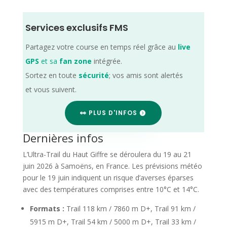
Services exclusifs FMS
Partagez votre course en temps réel grâce au
live
GPS
et sa
fan zone
intégrée.
Sortez en toute
sécurité
; vos amis sont alertés
et vous suivent.
👀 PLUS D'INFOS
Dernières infos
L’Ultra-Trail du Haut Giffre se déroulera du 19 au 21
juin 2026 à Samoëns, en France. Les prévisions météo
pour le 19 juin indiquent un risque d’averses éparses
avec des températures comprises entre 10°C et 14°C.
Formats :
Trail 118 km / 7860 m D+, Trail 91 km /
5915 m D+, Trail 54 km / 5000 m D+, Trail 33 km /