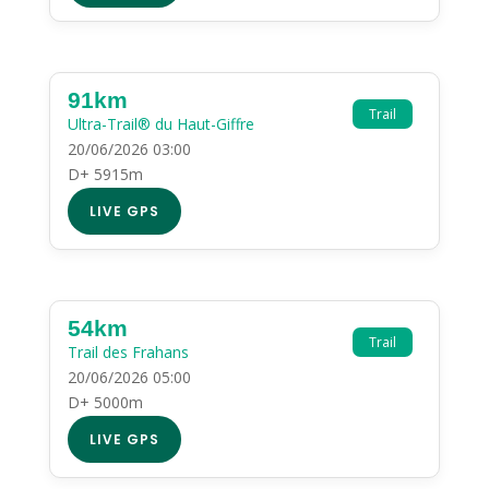
91km
Trail
Ultra-Trail® du Haut-Giffre
20/06/2026 03:00
D+ 5915m
LIVE GPS
54km
Trail
Trail des Frahans
20/06/2026 05:00
D+ 5000m
LIVE GPS