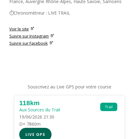
France, Auvergne Rhône-Alpes, Haute Savoie, Samoens
⏱️Chronomètreur : LIVE TRAIL
Voir le site
Suivre sur Instagram
Suivre sur Facebook
Souscrivez au Live GPS pour votre course
118km
Trail
Aux Sources du Trail
19/06/2026 21:30
D+ 7860m
LIVE GPS