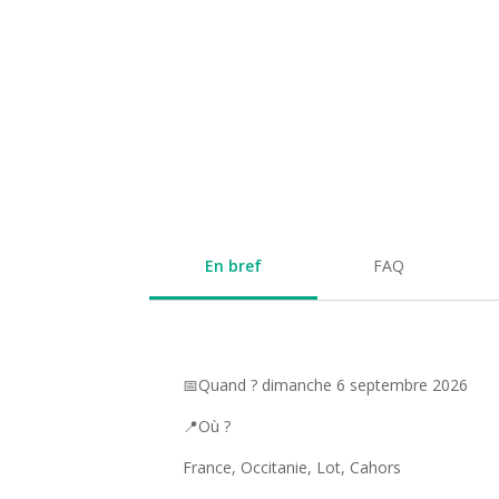
En bref
FAQ
📅Quand ? dimanche 6 septembre 2026
📍Où ?
France, Occitanie, Lot, Cahors