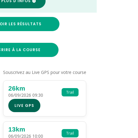
 PLUS D'INFOS
OIR LES RÉSULTATS
CRIRE À LA COURSE
Souscrivez au Live GPS pour votre course
26km
Trail
06/09/2026 09:30
LIVE GPS
13km
Trail
06/09/2026 10:00