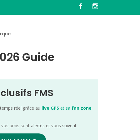
rque
 2026 Guide
xclusifs FMS
 temps réel grâce au
live GPS
et sa
fan zone
; vos amis sont alertés et vous suivent.