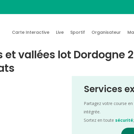
Carte Interactive
Live
Sportif
Organisateur
Ma
s et vallées lot Dordogne
ats
Services e
Partagez votre course en
intégrée.
Sortez en toute
sécurité