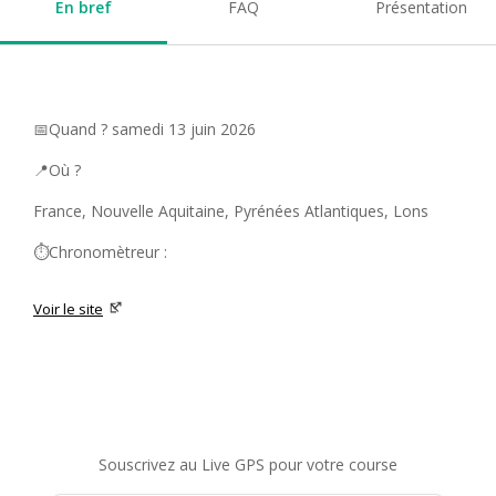
En bref
FAQ
Présentation
📅Quand ? samedi 13 juin 2026
📍Où ?
France, Nouvelle Aquitaine, Pyrénées Atlantiques, Lons
⏱️Chronomètreur :
Voir le site
Souscrivez au Live GPS pour votre course