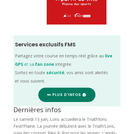
Services exclusifs FMS
Partagez votre course en temps réel grâce au
live
GPS
et sa
fan zone
intégrée.
Sortez en toute
sécurité
; vos amis sont alertés
et vous suivent.
👀 PLUS D'INFOS
Dernières infos
Le samedi 13 juin, Lons accueillera le Triath’lons
Festi’Plaine. La journée débutera avec le Triath’Lons,
suivi des courses Bike & Run pour les jeunes. L’après-