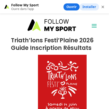
Follow My Sport
✕
Ouvrir
Installer
Ouvre dans l’app
Triath’lons Festi’Plaine 2026
Guide Inscription Résultats