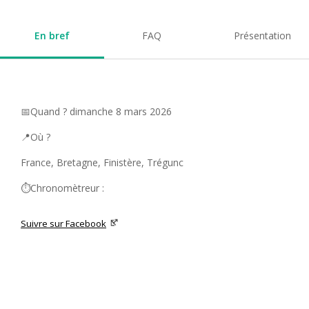
En bref
FAQ
Présentation
📅Quand ? dimanche 8 mars 2026
📍Où ?
France, Bretagne, Finistère, Trégunc
⏱️Chronomètreur :
Suivre sur Facebook