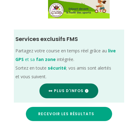
Services exclusifs FMS
Partagez votre course en temps réel grâce au
live
GPS
et sa
fan zone
intégrée.
Sortez en toute
sécurité
; vos amis sont alertés
et vous suivent.
👀 PLUS D'INFOS
RECEVOIR LES RÉSULTATS