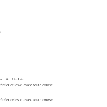
s
scription Résultats
rifier celles-ci avant toute course.
rifier celles-ci avant toute course.