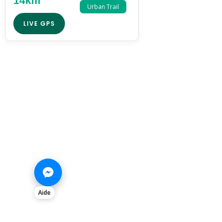
14km
Urban Trail
LIVE GPS
Aide