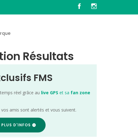
rque
tion Résultats
xclusifs FMS
 temps réel grâce au
live GPS
et sa
fan zone
; vos amis sont alertés et vous suivent.
 PLUS D'INFOS