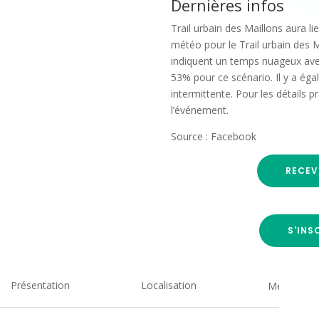
Dernières infos
Trail urbain des Maillons aura li
météo pour le Trail urbain des 
indiquent un temps nuageux avec
53% pour ce scénario. Il y a ég
intermittente. Pour les détails p
l’événement.
Source : Facebook
RECEV
S'INS
Présentation
Localisation
Medias