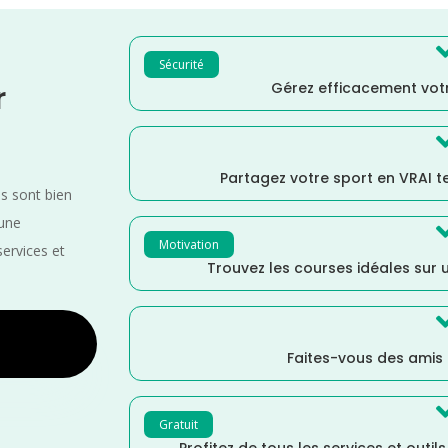
Sécurité
Gérez efficacement votr
r
Partagez votre sport en VRAI 
es sont bien
 une
Motivation
services et
Trouvez les courses idéales sur u
Faites-vous des amis
Gratuit