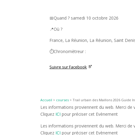
📅Quand ? samedi 10 octobre 2026
📍Où ?
France, La Réunion, La Réunion, Saint Deni
⏱️Chronomètreur :
Suivre sur Facebook
Accueil
>
courses
>
Trail urbain des Maillons 2026 Guide In
Les informations proviennent du web. Merci de vé
Cliquez
ICI
pour préciser cet Evènement
Les informations proviennent du web. Merci de vé
Cliquez
ICI
pour préciser cet Evènement