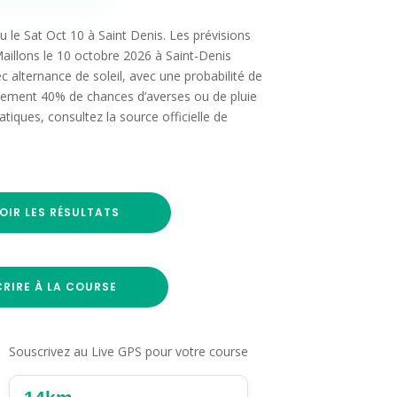
eu le Sat Oct 10 à Saint Denis. Les prévisions
Maillons le 10 octobre 2026 à Saint-Denis
 alternance de soleil, avec une probabilité de
alement 40% de chances d’averses ou de pluie
ratiques, consultez la source officielle de
OIR LES RÉSULTATS
CRIRE À LA COURSE
Souscrivez au Live GPS pour votre course