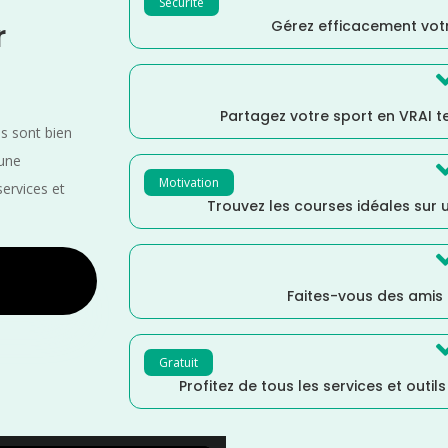
Sécurité
Gérez efficacement votr
r
Partagez votre sport en VRAI 
es sont bien
 une
Motivation
services et
Trouvez les courses idéales sur u
Faites-vous des amis
Gratuit
Profitez de tous les services et outil