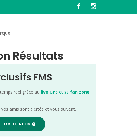
rque
on Résultats
xclusifs FMS
 temps réel grâce au
live GPS
et sa
fan zone
; vos amis sont alertés et vous suivent.
 PLUS D'INFOS