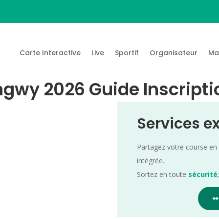
Carte Interactive
Live
Sportif
Organisateur
Ma
ongwy 2026 Guide Inscripti
Services e
Partagez votre course en
intégrée.
Sortez en toute
sécurité
