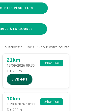
OIR LES RÉSULTATS
CRIRE À LA COURSE
Souscrivez au Live GPS pour votre course
21km
Urban Trail
13/09/2026 09:30
D+ 280m
LIVE GPS
10km
Urban Trail
13/09/2026 10:00
D+ 200m