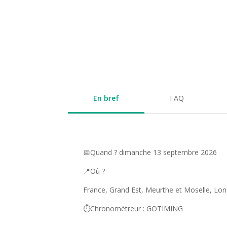
En bref
FAQ
📅Quand ? dimanche 13 septembre 2026
📍Où ?
France, Grand Est, Meurthe et Moselle, Lo
⏱️Chronomètreur : GOTIMING