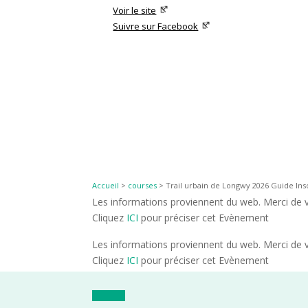
Voir le site
Suivre sur Facebook
Accueil
>
courses
>
Trail urbain de Longwy 2026 Guide Insc
Les informations proviennent du web. Merci de vé
Cliquez
ICI
pour préciser cet Evènement
Les informations proviennent du web. Merci de vé
Cliquez
ICI
pour préciser cet Evènement