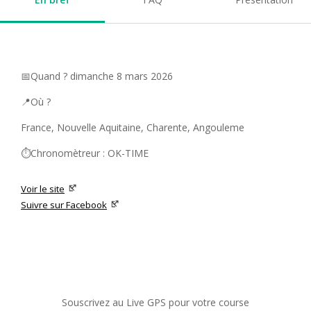
📅Quand ? dimanche 8 mars 2026
📍Où ?
France, Nouvelle Aquitaine, Charente, Angouleme
⏱️Chronomètreur : OK-TIME
Voir le site
Suivre sur Facebook
Souscrivez au Live GPS pour votre course