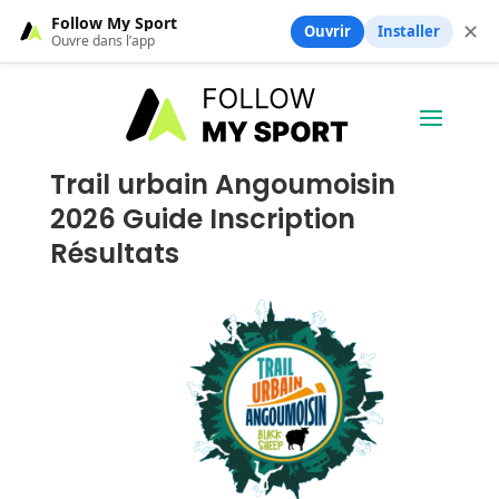
Follow My Sport
✕
Ouvrir
Installer
Ouvre dans l’app
Trail urbain Angoumoisin
2026 Guide Inscription
Résultats