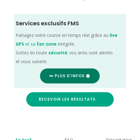
Services exclusifs FMS
Partagez votre course en temps réel grâce au
live
GPS
et sa
fan zone
intégrée.
Sortez en toute
sécurité
; vos amis sont alertés
et vous suivent.
👀 PLUS D'INFOS
RECEVOIR LES RÉSULTATS
En bref
FAQ
Présentation