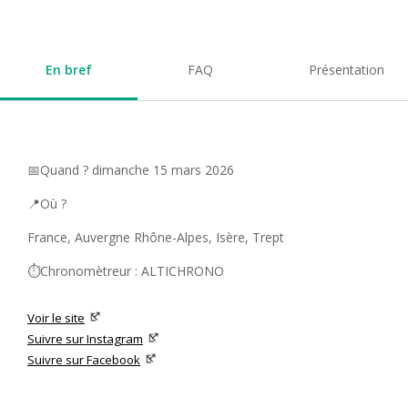
En bref
FAQ
Présentation
📅Quand ? dimanche 15 mars 2026
📍Où ?
France, Auvergne Rhône-Alpes, Isère, Trept
⏱️Chronomètreur : ALTICHRONO
Voir le site
Suivre sur Instagram
Suivre sur Facebook