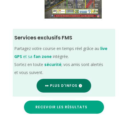
Services exclusifs FMS
Partagez votre course en temps réel grâce au
live
GPS
et sa
fan zone
intégrée.
Sortez en toute
sécurité
; vos amis sont alertés
et vous suivent.
👀 PLUS D'INFOS
RECEVOIR LES RÉSULTATS