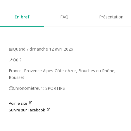
En bref
FAQ
Présentation
📅Quand ? dimanche 12 avril 2026
📍Où ?
France, Provence Alpes-Côte-dAzur, Bouches du Rhône,
Rousset
⏱️Chronomètreur : SPORTIPS
Voir le site
Suivre sur Facebook