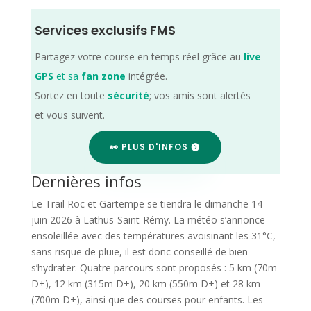
Services exclusifs FMS
Partagez votre course en temps réel grâce au
live
GPS
et sa
fan zone
intégrée.
Sortez en toute
sécurité
; vos amis sont alertés
et vous suivent.
👀 PLUS D'INFOS
Dernières infos
Le Trail Roc et Gartempe se tiendra le dimanche 14
juin 2026 à Lathus-Saint-Rémy. La météo s’annonce
ensoleillée avec des températures avoisinant les 31°C,
sans risque de pluie, il est donc conseillé de bien
s’hydrater. Quatre parcours sont proposés : 5 km (70m
D+), 12 km (315m D+), 20 km (550m D+) et 28 km
(700m D+), ainsi que des courses pour enfants. Les