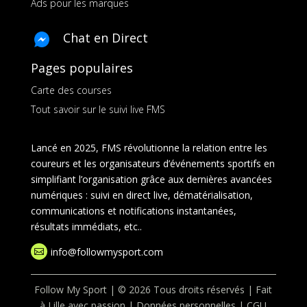
Ads pour les marques
Chat en Direct
Pages populaires
Carte des courses
Tout savoir sur le suivi live FMS
Lancé en 2025, FMS révolutionne la relation entre les
coureurs et les organisateurs d’événements sportifs en
simplifiant l’organisation grâce aux dernières avancées
numériques : suivi en direct live, dématérialisation,
communications et notifications instantanées,
résultats immédiats, etc..
info@followmysport.com

Follow My Sport | © 2026 Tous droits réservés | Fait
à Lille avec passion |
Données personnelles
|
CGU