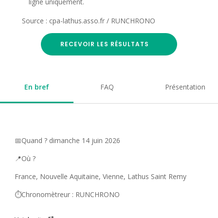
ligne uniquement.
Source : cpa-lathus.asso.fr / RUNCHRONO
RECEVOIR LES RÉSULTATS
En bref
FAQ
Présentation
📅Quand ? dimanche 14 juin 2026
📍Où ?
France, Nouvelle Aquitaine, Vienne, Lathus Saint Remy
⏱️Chronomètreur : RUNCHRONO