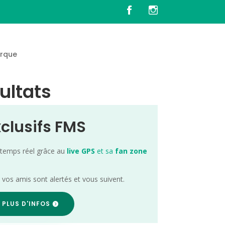
rque
ultats
xclusifs FMS
 temps réel grâce au
live GPS
et sa
fan zone
; vos amis sont alertés et vous suivent.
 PLUS D'INFOS