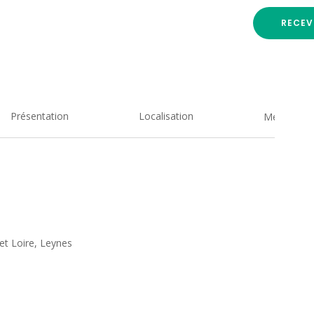
RECEV
Présentation
Localisation
Medias
t Loire, Leynes