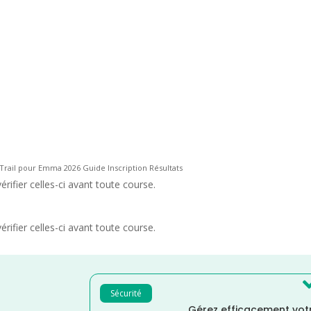
Trail pour Emma 2026 Guide Inscription Résultats
rifier celles-ci avant toute course.
rifier celles-ci avant toute course.
Sécurité
Gérez efficacement votr