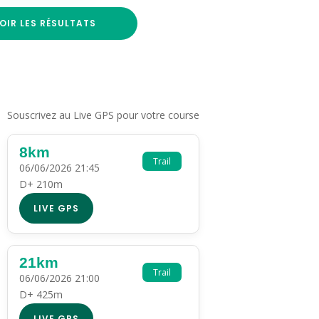
OIR LES RÉSULTATS
Souscrivez au Live GPS pour votre course
8km
Trail
06/06/2026 21:45
D+ 210m
LIVE GPS
21km
Trail
06/06/2026 21:00
D+ 425m
LIVE GPS