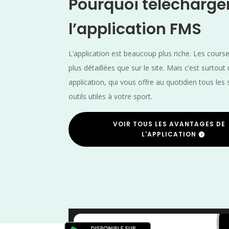
Pourquoi télécharge
l’application FMS
L’application est beaucoup plus riche. Les cours
plus détaillées que sur le site. Mais c’est surtout
application, qui vous offre au quotidien tous les 
outils utiles à votre sport.
VOIR TOUS LES AVANTAGES DE
L'APPLICATION
Trail
/
Saône et Loi