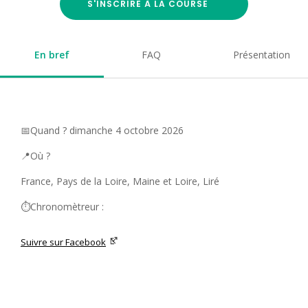
S'INSCRIRE À LA COURSE
En bref
FAQ
Présentation
📅Quand ? dimanche 4 octobre 2026
📍Où ?
France, Pays de la Loire, Maine et Loire, Liré
⏱️Chronomètreur :
Suivre sur Facebook