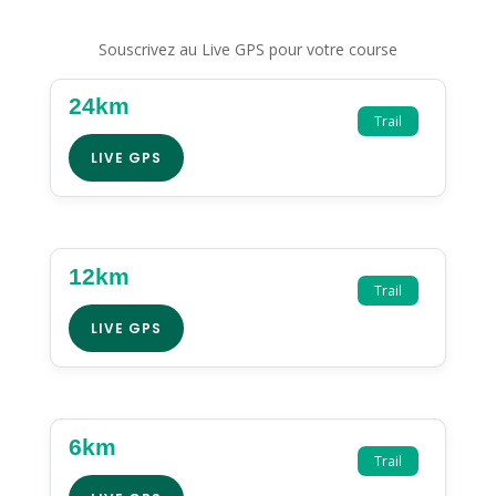
Souscrivez au Live GPS pour votre course
24km
Trail
LIVE GPS
12km
Trail
LIVE GPS
6km
Trail