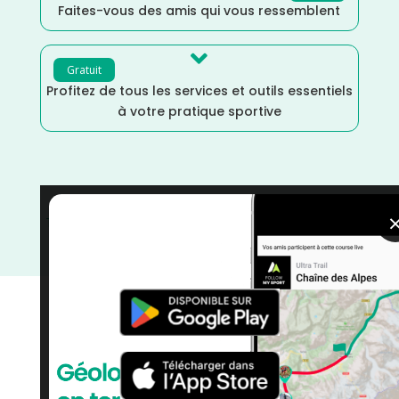
Faites-vous des amis qui vous ressemblent

Gratuit
Profitez de tous les services et outils essentiels
à votre pratique sportive
Trail
/
Pays de la Loire
/
Octobre
/
Marche Nordique
/
Marche
/
Maine et Loire
/
France
/
Distance Semi
/
Distance Marathon
/
Distance Faible
/
courses