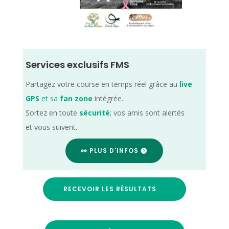
Services exclusifs FMS
Partagez votre course en temps réel grâce au
live
GPS
et sa
fan zone
intégrée.
Sortez en toute
sécurité
; vos amis sont alertés
et vous suivent.
👀 PLUS D'INFOS
RECEVOIR LES RÉSULTATS