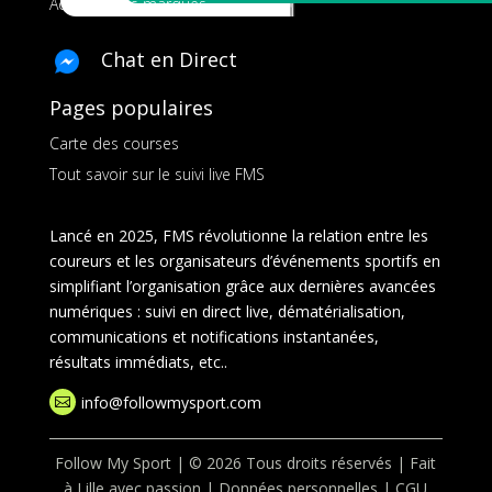
Ads pour les marques
Chat en Direct
Pages populaires
Carte des courses
Tout savoir sur le suivi live FMS
Lancé en 2025, FMS révolutionne la relation entre les
coureurs et les organisateurs d’événements sportifs en
simplifiant l’organisation grâce aux dernières avancées
numériques : suivi en direct live, dématérialisation,
communications et notifications instantanées,
résultats immédiats, etc..
info@followmysport.com

Follow My Sport | © 2026 Tous droits réservés | Fait
à Lille avec passion |
Données personnelles
|
CGU