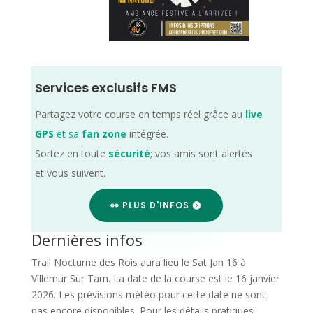
Services exclusifs FMS
Partagez votre course en temps réel grâce au
live
GPS
et sa
fan zone
intégrée.
Sortez en toute
sécurité
; vos amis sont alertés
et vous suivent.
👀 PLUS D'INFOS
Dernières infos
Trail Nocturne des Rois aura lieu le Sat Jan 16 à
Villemur Sur Tarn. La date de la course est le 16 janvier
2026. Les prévisions météo pour cette date ne sont
pas encore disponibles. Pour les détails pratiques,