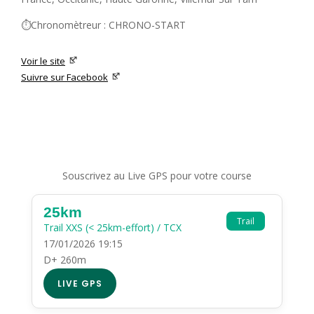
⏱️Chronomètreur : CHRONO-START
Voir le site
Suivre sur Facebook
Souscrivez au Live GPS pour votre course
25km
Trail
Trail XXS (< 25km-effort) / TCX
17/01/2026 19:15
D+ 260m
LIVE GPS