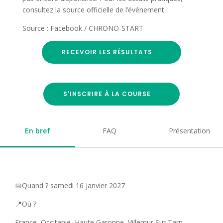
consultez la source officielle de l’événement.
Source : Facebook / CHRONO-START
RECEVOIR LES RÉSULTATS
S'INSCRIRE À LA COURSE
En bref
FAQ
Présentation
📅Quand ? samedi 16 janvier 2027
📍Où ?
France, Occitanie, Haute Garonne, Villemur Sur Tarn