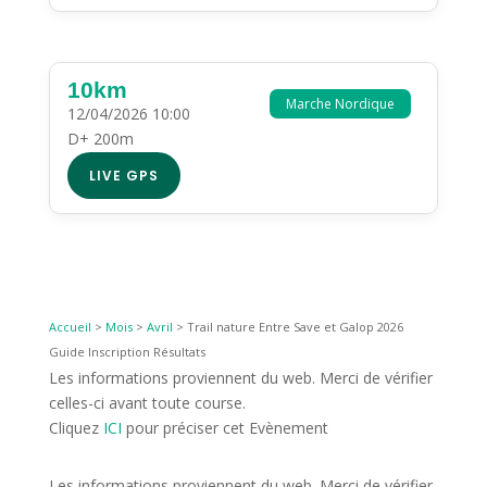
10km
Marche Nordique
12/04/2026 10:00
D+ 200m
LIVE GPS
Accueil
>
Mois
>
Avril
>
Trail nature Entre Save et Galop 2026
Guide Inscription Résultats
Les informations proviennent du web. Merci de vérifier
celles-ci avant toute course.
Cliquez
ICI
pour préciser cet Evènement
Les informations proviennent du web. Merci de vérifier