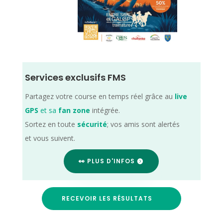
Services exclusifs FMS
Partagez votre course en temps réel grâce au
live
GPS
et sa
fan zone
intégrée.
Sortez en toute
sécurité
; vos amis sont alertés
et vous suivent.
👀 PLUS D'INFOS
RECEVOIR LES RÉSULTATS