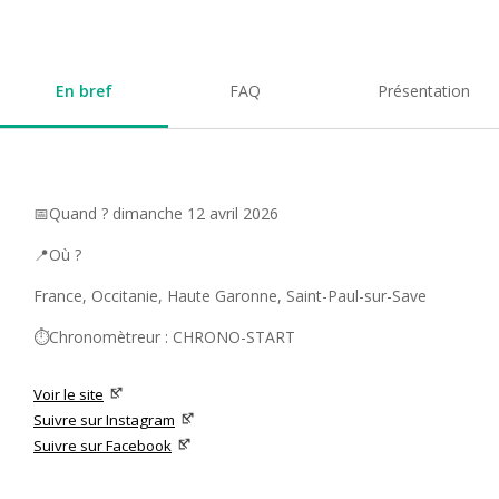
En bref
FAQ
Présentation
📅Quand ? dimanche 12 avril 2026
📍Où ?
France, Occitanie, Haute Garonne, Saint-Paul-sur-Save
⏱️Chronomètreur : CHRONO-START
Voir le site
Suivre sur Instagram
Suivre sur Facebook