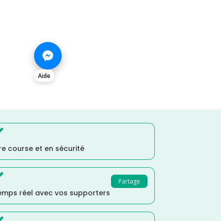
Aide

e course et en sécurité

Partage
temps réel avec vos supporters
