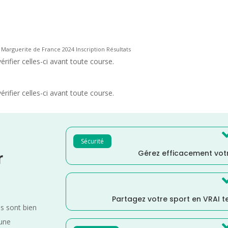
l Marguerite de France 2024 Inscription Résultats
rifier celles-ci avant toute course.
rifier celles-ci avant toute course.
Sécurité
Gérez efficacement votr
r
Partagez votre sport en VRAI 
es sont bien
 une