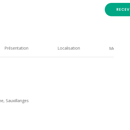
RECEV
Présentation
Localisation
Medias
e, Sauxillanges