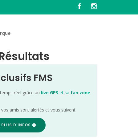
rque
 Résultats
xclusifs FMS
 temps réel grâce au
live GPS
et sa
fan zone
; vos amis sont alertés et vous suivent.
 PLUS D'INFOS