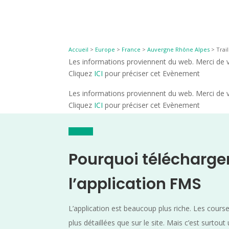
Accueil
>
Europe
>
France
>
Auvergne Rhône Alpes
>
Trai
Les informations proviennent du web. Merci de vé
Cliquez
ICI
pour préciser cet Evènement
Les informations proviennent du web. Merci de vé
Cliquez
ICI
pour préciser cet Evènement
Pourquoi télécharge
l’application FMS
L’application est beaucoup plus riche. Les cours
plus détaillées que sur le site. Mais c’est surtout