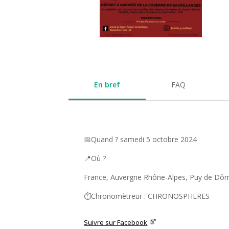
En bref
FAQ
📅Quand ? samedi 5 octobre 2024
📍Où ?
France, Auvergne Rhône-Alpes, Puy de Dôm
⏱️Chronomètreur : CHRONOSPHERES
Suivre sur Facebook