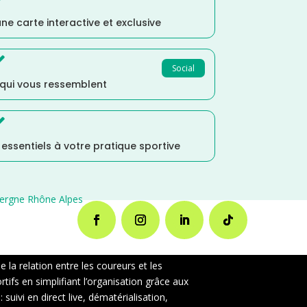
ne carte interactive et exclusive

Social
 qui vous ressemblent

s essentiels à votre pratique sportive
ergne Rhône Alpes
la relation entre les coureurs et les
ifs en simplifiant l’organisation grâce aux
uivi en direct live, dématérialisation,