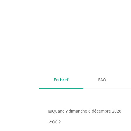
En bref
FAQ
📅Quand ? dimanche 6 décembre 2026
📍Où ?