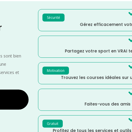
Sécurité
Gérez efficacement votr
r
Partagez votre sport en VRAI 
es sont bien
 une
Motivation
services et
Trouvez les courses idéales sur u
Faites-vous des amis
Gratuit
Profitez de tous les services et outil