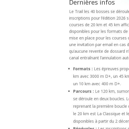
Dernières infos
Le Trail les 40 bosses se déroul
inscriptions pour l’édition 2026
courses de 20 km et 45 km affi
disponibles pour les formats de 
mise en place pour les courses
une invitation par email en cas d
qu’aucune revente de dossard n’
canal entraînant l’annulation a
Formats :
Les épreuves prop
km avec 3000 m D+, un 45 k
un 10 km avec 400 m D+.
Parcours :
Le 120 km, surnom
se déroule en deux boucles. L
reprenant la première boucle 
le 20 km est La Classique et l
disponibles à partir du 2 déc
Bénévoles :
Les inscriptions 