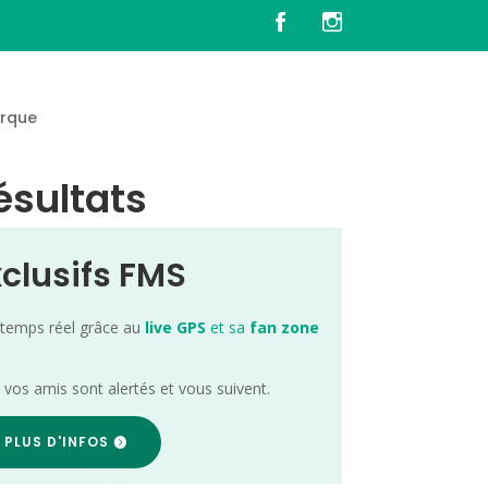
rque
ésultats
xclusifs FMS
 temps réel grâce au
live GPS
et sa
fan zone
; vos amis sont alertés et vous suivent.
 PLUS D'INFOS