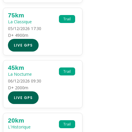
75km
Trail
La Classique
05/12/2026 17:30
D+ 4900m
LIVE GPS
45km
Trail
La Nocturne
06/12/2026 09:30
D+ 2000m
LIVE GPS
20km
Trail
L'Historique