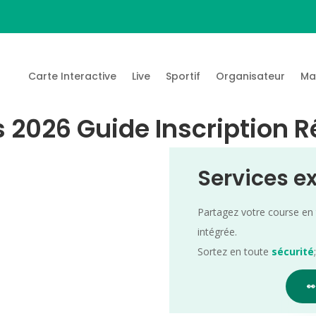
Carte Interactive
Live
Sportif
Organisateur
Ma
s 2026 Guide Inscription R
Services e
Partagez votre course en
intégrée.
Sortez en toute
sécurité
