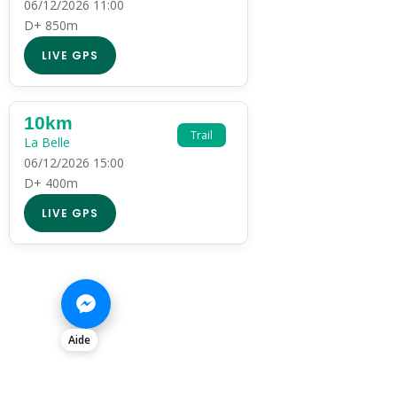
06/12/2026 11:00
D+ 850m
LIVE GPS
10km
Trail
La Belle
06/12/2026 15:00
D+ 400m
LIVE GPS
Aide