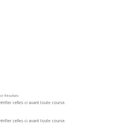
ion Résultats
rifier celles-ci avant toute course.
rifier celles-ci avant toute course.