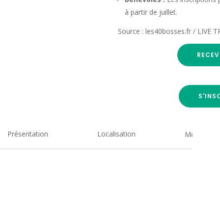
à partir de juillet.
Source : les40bosses.fr / LIVE T
RECEV
S'INS
Présentation
Localisation
Medias