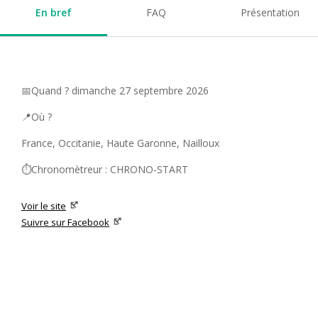
En bref
FAQ
Présentation
📅Quand ? dimanche 27 septembre 2026
📍Où ?
France, Occitanie, Haute Garonne, Nailloux
⏱️Chronomètreur : CHRONO-START
Voir le site
Suivre sur Facebook