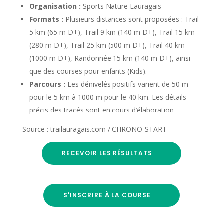
Organisation :
Sports Nature Lauragais
Formats :
Plusieurs distances sont proposées : Trail
5 km (65 m D+), Trail 9 km (140 m D+), Trail 15 km
(280 m D+), Trail 25 km (500 m D+), Trail 40 km
(1000 m D+), Randonnée 15 km (140 m D+), ainsi
que des courses pour enfants (Kids).
Parcours :
Les dénivelés positifs varient de 50 m
pour le 5 km à 1000 m pour le 40 km. Les détails
précis des tracés sont en cours d’élaboration.
Source : trailauragais.com / CHRONO-START
RECEVOIR LES RÉSULTATS
S'INSCRIRE À LA COURSE