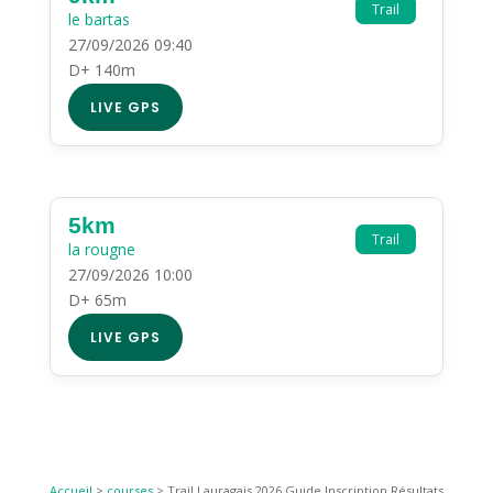
Trail
le bartas
27/09/2026 09:40
D+ 140m
LIVE GPS
5km
Trail
la rougne
27/09/2026 10:00
D+ 65m
LIVE GPS
Accueil
>
courses
>
Trail Lauragais 2026 Guide Inscription Résultats