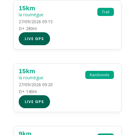
15km
Trail
la roumègue
27/09/2026 09:15
D+ 280m
LIVE GPS
15km
Randonnée
la roumègue
27/09/2026 09:20
D+ 140m
LIVE GPS
9km