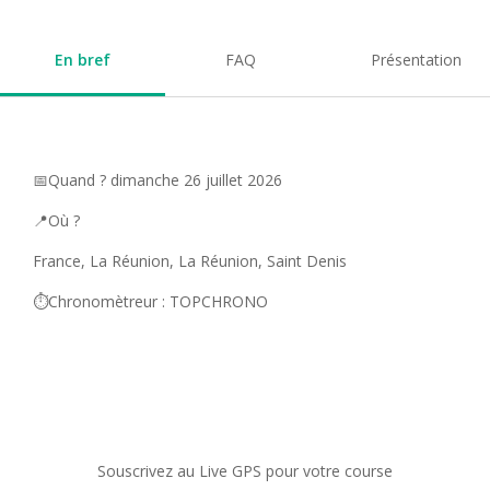
En bref
FAQ
Présentation
📅Quand ? dimanche 26 juillet 2026
📍Où ?
France, La Réunion, La Réunion, Saint Denis
⏱️Chronomètreur : TOPCHRONO
Souscrivez au Live GPS pour votre course