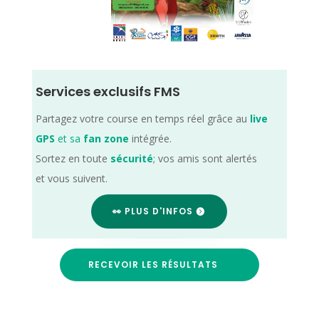
Services exclusifs FMS
Partagez votre course en temps réel grâce au
live
GPS
et sa
fan zone
intégrée.
Sortez en toute
sécurité
; vos amis sont alertés
et vous suivent.
👀 PLUS D'INFOS
RECEVOIR LES RÉSULTATS