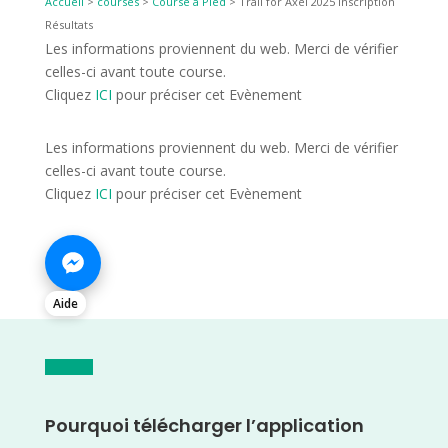
Accueil
>
courses
>
Course à Pied
>
Trail for Axel 2025 Inscription
Résultats
Les informations proviennent du web. Merci de vérifier
celles-ci avant toute course.
Cliquez
ICI
pour préciser cet Evènement
Les informations proviennent du web. Merci de vérifier
celles-ci avant toute course.
Cliquez
ICI
pour préciser cet Evènement
Aide
Pourquoi télécharger l’application