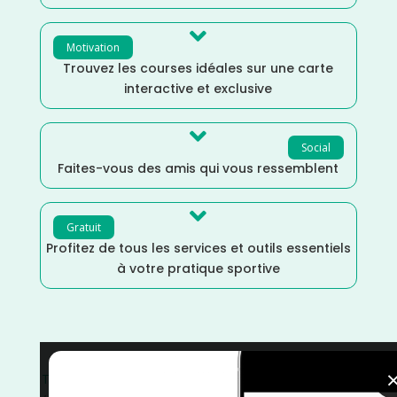

Motivation
Trouvez les courses idéales sur une carte
interactive et exclusive

Social
Faites-vous des amis qui vous ressemblent

Gratuit
Profitez de tous les services et outils essentiels
à votre pratique sportive
Trail
/
Septembre
/
Occitanie
/
Haute Garonne
/
France