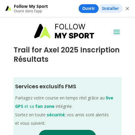
Follow My Sport
✕
Ouvrir
Installer
Ouvre dans l’app
Trail for Axel 2025 Inscription
Résultats
Services exclusifs FMS
Partagez votre course en temps réel grâce au
live
GPS
et sa
fan zone
intégrée.
Sortez en toute
sécurité
; vos amis sont alertés
et vous suivent.