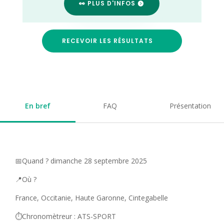
👀 PLUS D'INFOS
RECEVOIR LES RÉSULTATS
En bref
FAQ
Présentation
📅Quand ? dimanche 28 septembre 2025
📍Où ?
France, Occitanie, Haute Garonne, Cintegabelle
⏱️Chronomètreur : ATS-SPORT