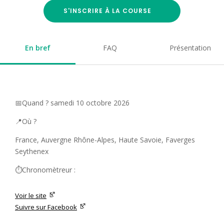
S'INSCRIRE À LA COURSE
En bref
FAQ
Présentation
📅Quand ? samedi 10 octobre 2026
📍Où ?
France, Auvergne Rhône-Alpes, Haute Savoie, Faverges
Seythenex
⏱️Chronomètreur :
Voir le site
Suivre sur Facebook