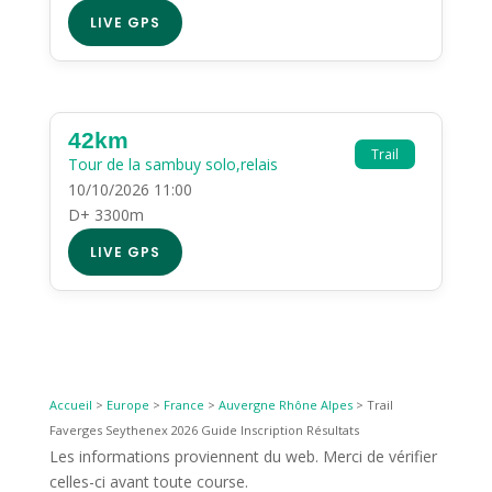
LIVE GPS
42km
Trail
Tour de la sambuy solo,relais
10/10/2026 11:00
D+ 3300m
LIVE GPS
Accueil
>
Europe
>
France
>
Auvergne Rhône Alpes
>
Trail
Faverges Seythenex 2026 Guide Inscription Résultats
Les informations proviennent du web. Merci de vérifier
celles-ci avant toute course.