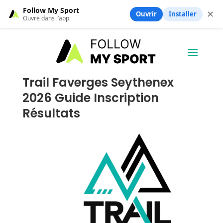
Follow My Sport
✕
Ouvrir
Installer
Ouvre dans l’app
Trail Faverges Seythenex
2026 Guide Inscription
Résultats