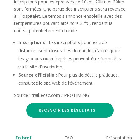
inscriptions pour les épreuves de 10km, 20km et 30km
sont fermées. Une partie des inscriptions sera reversée
à l’Hospitalet. Le temps s’annonce ensoleillé avec des
températures pouvant atteindre 32°C, rendant la
course potentiellement chaude.
Inscriptions :
Les inscriptions pour les trois
distances sont closes. Les demandes d’accès pour
les groupes ou entreprises peuvent être formulées
via le site d’inscription.
Source officielle :
Pour plus de détails pratiques,
consultez le site web de l’événement.
Source : trail-ecec.com / PROTIMING
RECEVOIR LES RÉSULTATS
En bref
FAQ
Présentation