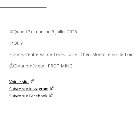
📅Quand ? dimanche 5 juillet 2026
📍Où ?
France, Centre Val-de-Loire, Loir et Cher, Montoire-sur-le-Loir
⏱️Chronomètreur : PROTIMING
Voir le site
Suivre sur Instagram
Suivre sur Facebook