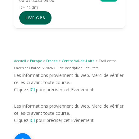
06-07-2025 09:00
D+ 150m
LIVE GPS
Accueil
>
Europe
>
France
>
Centre Val-de-Loire
>
Trail entre
Caves et Châteaux 2026 Guide Inscription Résultats
Les informations proviennent du web. Merci de vérifier
celles-ci avant toute course.
Cliquez
ICI
pour préciser cet Evènement
Les informations proviennent du web. Merci de vérifier
celles-ci avant toute course.
Cliquez
ICI
pour préciser cet Evènement