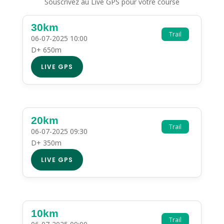
Souscrivez au Live GPS pour votre course
30km
Trail
06-07-2025 10:00
D+ 650m
LIVE GPS
20km
Trail
06-07-2025 09:30
D+ 350m
LIVE GPS
10km
Trail