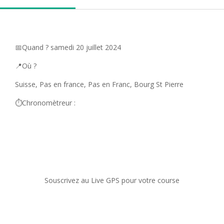
📅Quand ? samedi 20 juillet 2024
📍Où ?
Suisse, Pas en france, Pas en Franc, Bourg St Pierre
⏱️Chronomètreur :
Souscrivez au Live GPS pour votre course