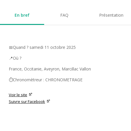
En bref
FAQ
Présentation
📅Quand ? samedi 11 octobre 2025
📍Où ?
France, Occitanie, Aveyron, Marcillac Vallon
⏱️Chronomètreur : CHRONOMETRAGE
Voir le site
Suivre sur Facebook