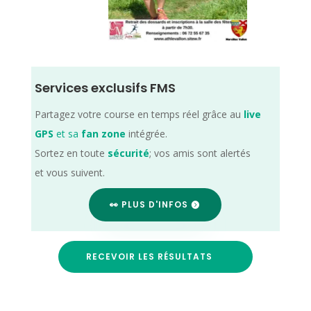
Services exclusifs FMS
Partagez votre course en temps réel grâce au
live
GPS
et sa
fan zone
intégrée.
Sortez en toute
sécurité
; vos amis sont alertés
et vous suivent.
👀 PLUS D'INFOS
RECEVOIR LES RÉSULTATS