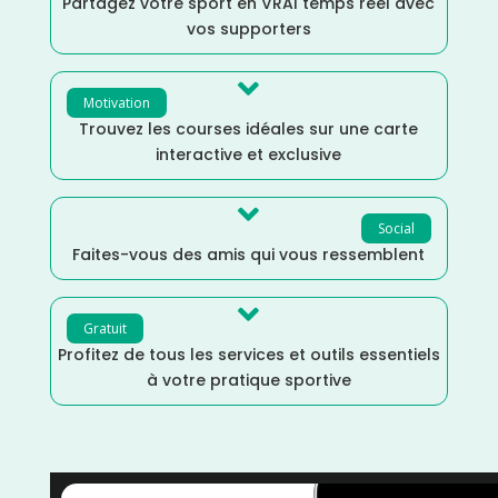
Partagez votre sport en VRAI temps réel avec
vos supporters

Motivation
Trouvez les courses idéales sur une carte
interactive et exclusive

Social
Faites-vous des amis qui vous ressemblent

Gratuit
Profitez de tous les services et outils essentiels
à votre pratique sportive