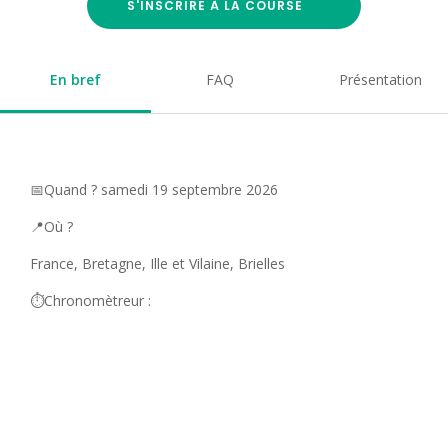
S'INSCRIRE À LA COURSE
En bref
FAQ
Présentation
📅Quand ? samedi 19 septembre 2026
📍Où ?
France, Bretagne, Ille et Vilaine, Brielles
⏱️Chronomètreur :