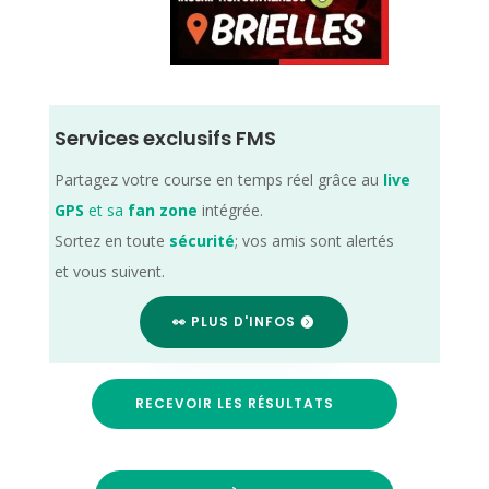
Services exclusifs FMS
Partagez votre course en temps réel grâce au
live
GPS
et sa
fan zone
intégrée.
Sortez en toute
sécurité
; vos amis sont alertés
et vous suivent.
👀 PLUS D'INFOS
RECEVOIR LES RÉSULTATS