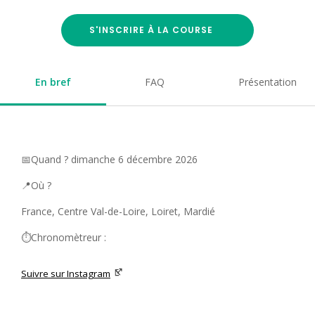
S'INSCRIRE À LA COURSE
En bref
FAQ
Présentation
📅Quand ? dimanche 6 décembre 2026
📍Où ?
France, Centre Val-de-Loire, Loiret, Mardié
⏱️Chronomètreur :
Suivre sur Instagram