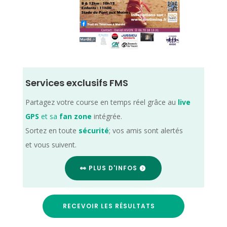
Services exclusifs FMS
Partagez votre course en temps réel grâce au
live
GPS
et sa
fan zone
intégrée.
Sortez en toute
sécurité
; vos amis sont alertés
et vous suivent.
👀 PLUS D'INFOS
RECEVOIR LES RÉSULTATS