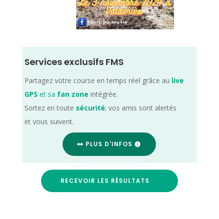
Services exclusifs FMS
Partagez votre course en temps réel grâce au
live
GPS
et sa
fan zone
intégrée.
Sortez en toute
sécurité
; vos amis sont alertés
et vous suivent.
👀 PLUS D'INFOS
RECEVOIR LES RÉSULTATS