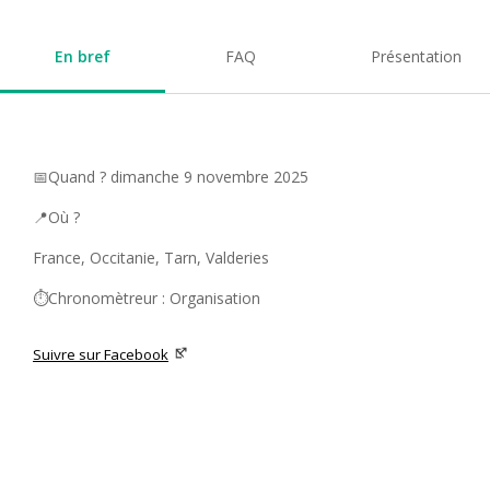
En bref
FAQ
Présentation
📅Quand ? dimanche 9 novembre 2025
📍Où ?
France, Occitanie, Tarn, Valderies
⏱️Chronomètreur : Organisation
Suivre sur Facebook