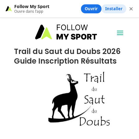
Follow My Sport
✕
Ouvrir
Installer
Ouvre dans l’app
Trail du Saut du Doubs 2026
Guide Inscription Résultats