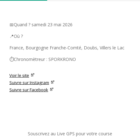
📅Quand ? samedi 23 mai 2026
📍Où ?
France, Bourgogne Franche-Comté, Doubs, Villers le Lac
⏱️Chronomètreur : SPORKRONO
Voir le site
Suivre sur Instagram
Suivre sur Facebook
Souscrivez au Live GPS pour votre course