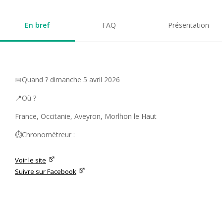
En bref
FAQ
Présentation
📅Quand ? dimanche 5 avril 2026
📍Où ?
France, Occitanie, Aveyron, Morlhon le Haut
⏱️Chronomètreur :
Voir le site
Suivre sur Facebook