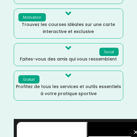

Motivation
Trouvez les courses idéales sur une carte
interactive et exclusive

Social
Faites-vous des amis qui vous ressemblent

Gratuit
Profitez de tous les services et outils essentiels
à votre pratique sportive
Trail
/
Septembre
/
Nouvelle Aquitaine
/
France
/