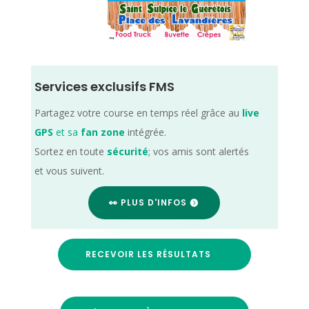
Services exclusifs FMS
Partagez votre course en temps réel grâce au
live
GPS
et sa
fan zone
intégrée.
Sortez en toute
sécurité
; vos amis sont alertés
et vous suivent.
👀 PLUS D'INFOS
RECEVOIR LES RÉSULTATS