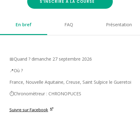
S'INSCRIRE À LA COURSE
En bref
FAQ
Présentation
📅Quand ? dimanche 27 septembre 2026
📍Où ?
France, Nouvelle Aquitaine, Creuse, Saint Sulpice le Gueretoi
⏱️Chronomètreur : CHRONOPUCES
Suivre sur Facebook