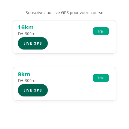
Souscrivez au Live GPS pour votre course
16km
Trail
D+ 300m
LIVE GPS
9km
Trail
D+ 300m
LIVE GPS