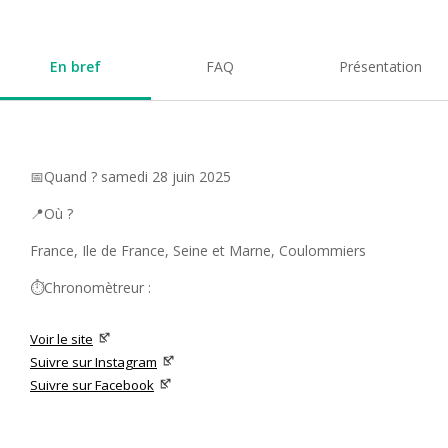
En bref
FAQ
Présentation
📅Quand ? samedi 28 juin 2025
📍Où ?
France, Ile de France, Seine et Marne, Coulommiers
⏱️Chronomètreur :
Voir le site
Suivre sur Instagram
Suivre sur Facebook