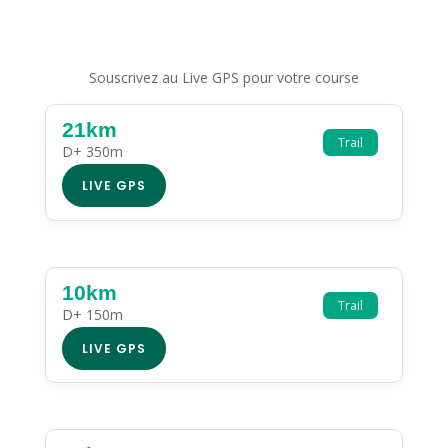
Souscrivez au Live GPS pour votre course
21km
Trail
D+ 350m
LIVE GPS
10km
Trail
D+ 150m
LIVE GPS