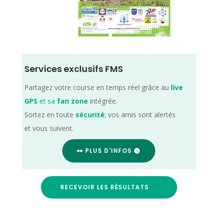
Services exclusifs FMS
Partagez votre course en temps réel grâce au
live
GPS
et sa
fan zone
intégrée.
Sortez en toute
sécurité
; vos amis sont alertés
et vous suivent.
👀 PLUS D'INFOS
RECEVOIR LES RÉSULTATS