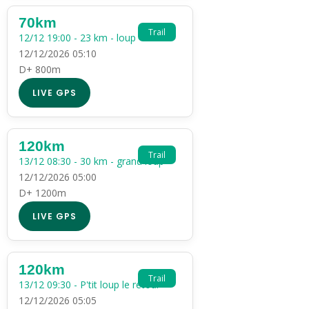
70km
Trail
12/12 19:00 - 23 km - loup
12/12/2026 05:10
D+ 800m
LIVE GPS
120km
Trail
13/12 08:30 - 30 km - grand loup
12/12/2026 05:00
D+ 1200m
LIVE GPS
120km
Trail
13/12 09:30 - P'tit loup le retour
12/12/2026 05:05