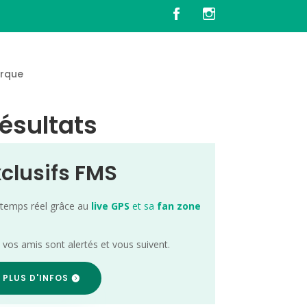
rque
Résultats
xclusifs FMS
 temps réel grâce au
live GPS
et sa
fan zone
; vos amis sont alertés et vous suivent.
 PLUS D'INFOS