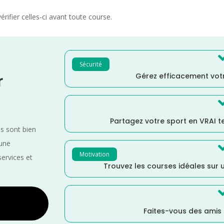
rifier celles-ci avant toute course.
Sécurité
Gérez efficacement votr
r
Partagez votre sport en VRAI 
es sont bien
 une
Motivation
services et
Trouvez les courses idéales sur u
Faites-vous des amis