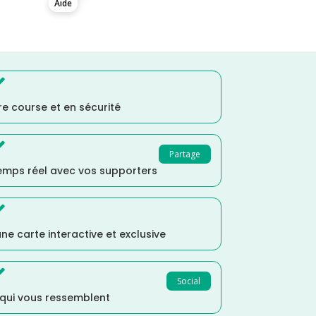
Aide

e course et en sécurité

Partage
temps réel avec vos supporters

ne carte interactive et exclusive

Social
 qui vous ressemblent