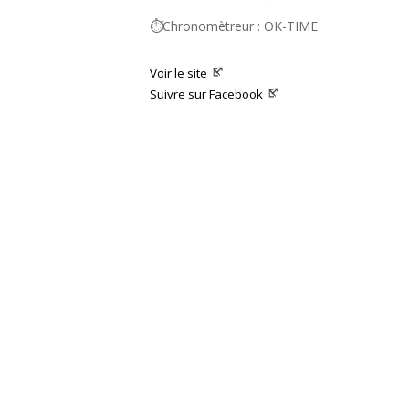
⏱️Chronomètreur : OK-TIME
Voir le site
Suivre sur Facebook