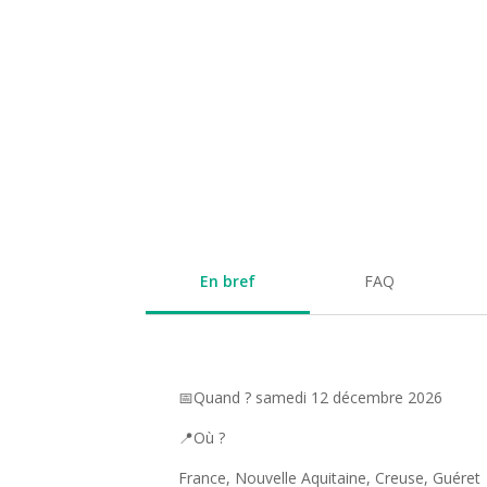
En bref
FAQ
📅Quand ? samedi 12 décembre 2026
📍Où ?
France, Nouvelle Aquitaine, Creuse, Guéret