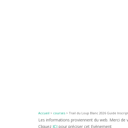
Accueil
>
courses
>
Trail du Loup Blanc 2026 Guide Inscrip
Les informations proviennent du web. Merci de vé
Cliquez
ICI
pour préciser cet Evènement