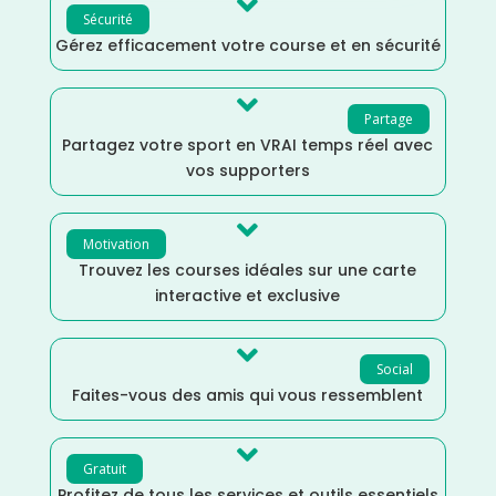

Sécurité
Gérez efficacement votre course et en sécurité

Partage
Partagez votre sport en VRAI temps réel avec
vos supporters

Motivation
Trouvez les courses idéales sur une carte
interactive et exclusive

Social
Faites-vous des amis qui vous ressemblent

Gratuit
Profitez de tous les services et outils essentiels