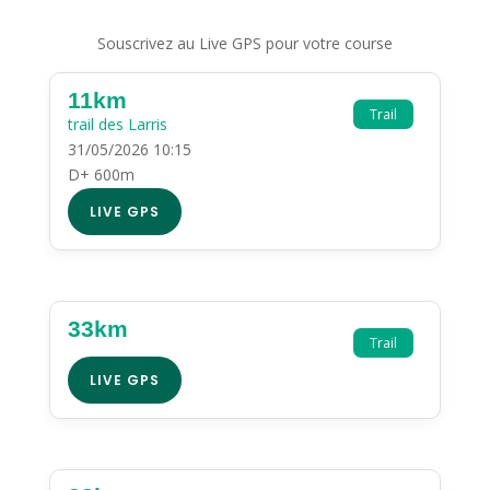
Souscrivez au Live GPS pour votre course
11km
Trail
trail des Larris
31/05/2026 10:15
D+ 600m
LIVE GPS
33km
Trail
LIVE GPS