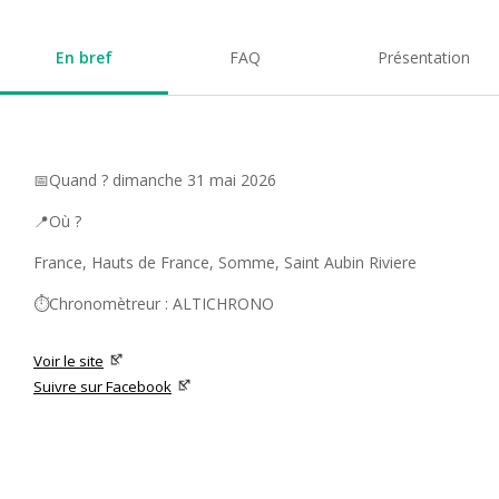
En bref
FAQ
Présentation
📅Quand ? dimanche 31 mai 2026
📍Où ?
France, Hauts de France, Somme, Saint Aubin Riviere
⏱️Chronomètreur : ALTICHRONO
Voir le site
Suivre sur Facebook