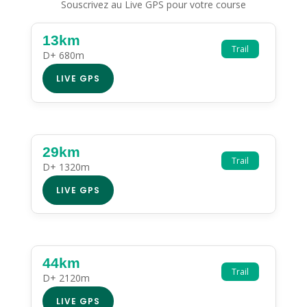
Souscrivez au Live GPS pour votre course
13km
Trail
D+ 680m
LIVE GPS
29km
Trail
D+ 1320m
LIVE GPS
44km
Trail
D+ 2120m
LIVE GPS