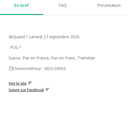
En bref
FAQ
Présentation
📅Quand ? samedi 27 septembre 2025
📍Où ?
Suisse, Pas en France, Pas en Franc, Tramelan
⏱️Chronomètreur : MSO.SWISS
Voir le site
Suivre sur Facebook