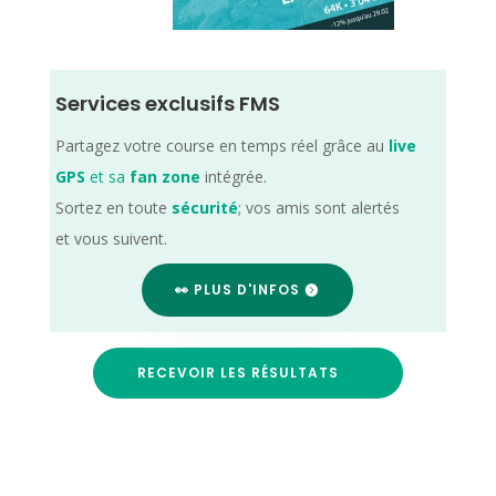
Services exclusifs FMS
Partagez votre course en temps réel grâce au
live
GPS
et sa
fan zone
intégrée.
Sortez en toute
sécurité
; vos amis sont alertés
et vous suivent.
👀 PLUS D'INFOS
RECEVOIR LES RÉSULTATS