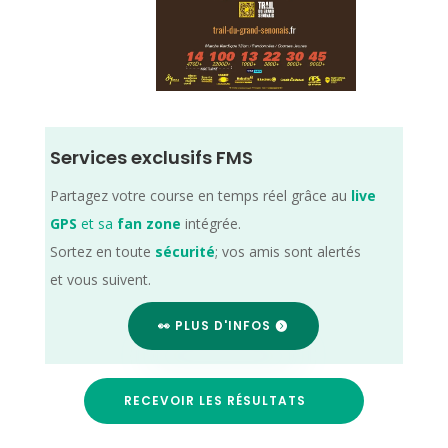
Services exclusifs FMS
Partagez votre course en temps réel grâce au
live
GPS
et sa
fan zone
intégrée.
Sortez en toute
sécurité
; vos amis sont alertés
et vous suivent.
👀 PLUS D'INFOS
RECEVOIR LES RÉSULTATS