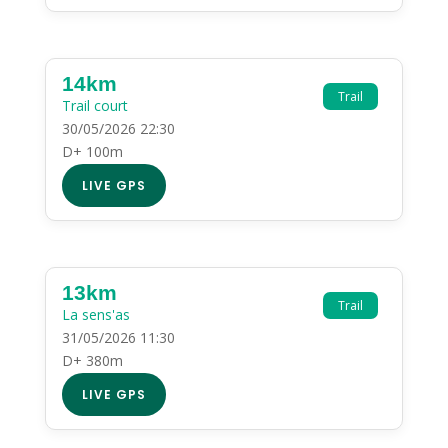
14km
Trail
Trail court
30/05/2026 22:30
D+ 100m
LIVE GPS
13km
Trail
La sens'as
31/05/2026 11:30
D+ 380m
LIVE GPS