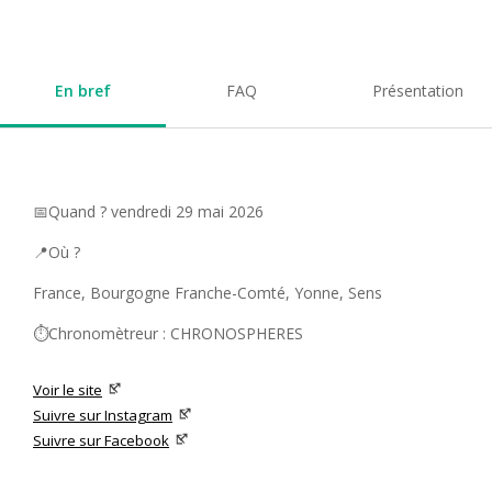
En bref
FAQ
Présentation
📅Quand ? vendredi 29 mai 2026
📍Où ?
France, Bourgogne Franche-Comté, Yonne, Sens
⏱️Chronomètreur : CHRONOSPHERES
Voir le site
Suivre sur Instagram
Suivre sur Facebook