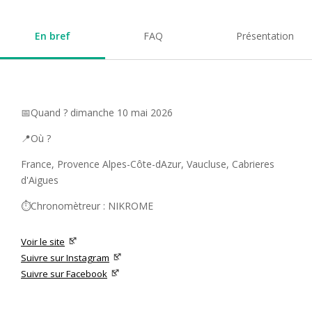
En bref
FAQ
Présentation
📅Quand ? dimanche 10 mai 2026
📍Où ?
France, Provence Alpes-Côte-dAzur, Vaucluse, Cabrieres
d'Aigues
⏱️Chronomètreur : NIKROME
Voir le site
Suivre sur Instagram
Suivre sur Facebook