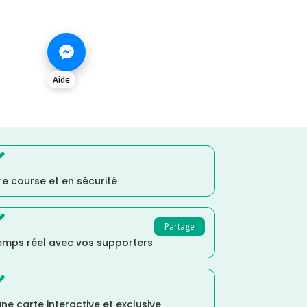
Aide

e course et en sécurité

Partage
temps réel avec vos supporters

ne carte interactive et exclusive