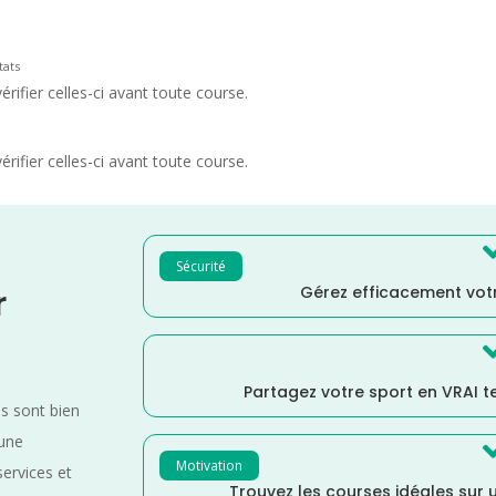
tats
rifier celles-ci avant toute course.
rifier celles-ci avant toute course.
Sécurité
Gérez efficacement votr
r
Partagez votre sport en VRAI 
es sont bien
 une
Motivation
services et
Trouvez les courses idéales sur u