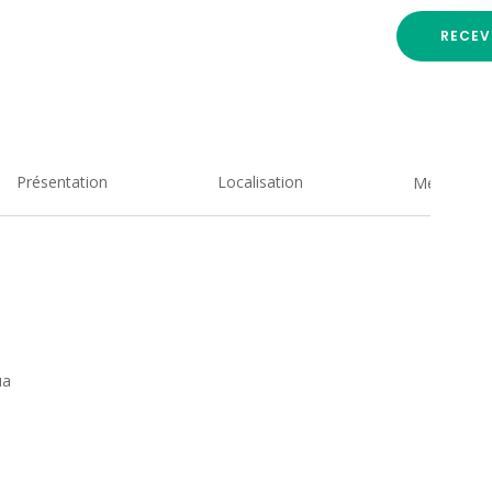
RECEV
Présentation
Localisation
Medias
ua